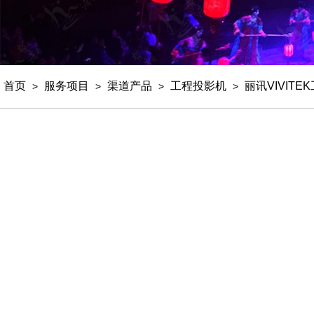
首页
服务项目
渠道产品
工程投影机
丽讯VIVIT
>
>
>
>