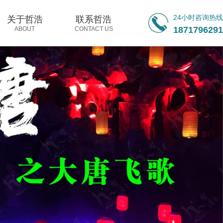
24小时咨询热
关于哲浩
联系哲浩
1871796291
ABOUT
CONTACT US