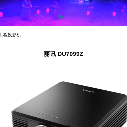
EK工程投影机
丽讯 DU7099Z